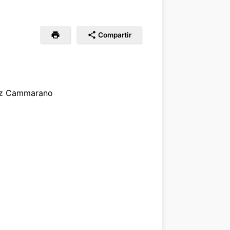
Compartir
uez Cammarano