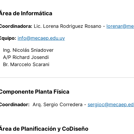
Área de Informática
Coordinadora:
Lic. Lorena Rodriguez Rosano -
lorenar@me
Equipo:
info@mecaep.edu.uy
Ing. Nicolás Sniadover
A/P Richard Josendi
Br. Marccelo Scarani
Componente Planta Física
Coordinador:
Arq. Sergio Corredera -
sergioc@mecaep.ed
Área de Planificación y CoDiseño