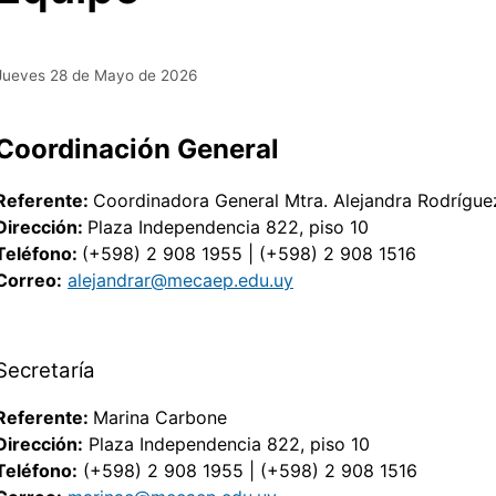
Jueves 28 de Mayo de 2026
Coordinación General
Referente:
Coordinadora General Mtra. Alejandra Rodríg
Dirección:
Plaza Independencia 822, piso 10
Teléfono:
(+598) 2 908 1955 | (+598) 2 908 1516
Correo:
alejandrar@mecaep.edu.uy
Secretaría
Referente:
Marina Carbone
Dirección:
Plaza Independencia 822, piso 10
Teléfono:
(+598) 2 908 1955 | (+598) 2 908 1516