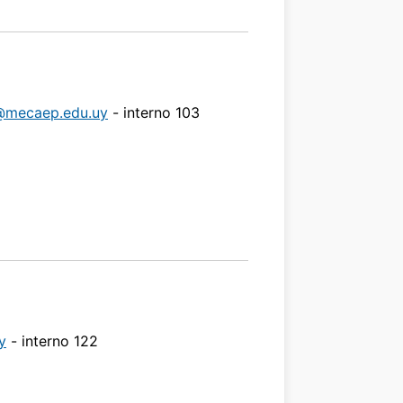
@mecaep.edu.uy
- interno 103
y
- interno 122