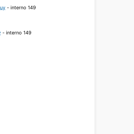
uy
- interno 149
y
- interno 149