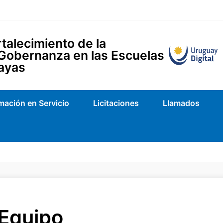
talecimiento de la
 Gobernanza en las Escuelas
ayas
mación en Servicio
Licitaciones
Llamados
Equipo