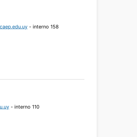
caep.edu.uy
- interno 158
u.uy
- interno 110