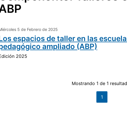
ABP
Miércoles 5 de Febrero de 2025
Los espacios de taller en las escuel
pedagógico ampliado (ABP)
Edición 2025
Mostrando 1 de 1 resulta
1