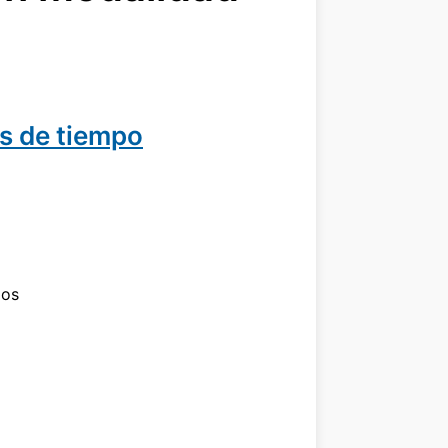
as de tiempo
dos