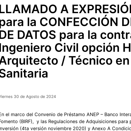
LLAMADO A EXPRESIÓ
para la CONFECCIÓN 
DE DATOS para la contr
Ingeniero Civil opción H
Arquitecto / Técnico en
Sanitaria
Viernes 30 de Agosto de 2024
En el marco del Convenio de Préstamo ANEP – Banco Inter
Fomento (BIRF), y las Regulaciones de Adquisiciones para 
Inversión (4ta versión noviembre 2020) y Anexo A Condici