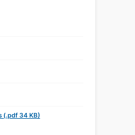
s (.pdf 34 KB)