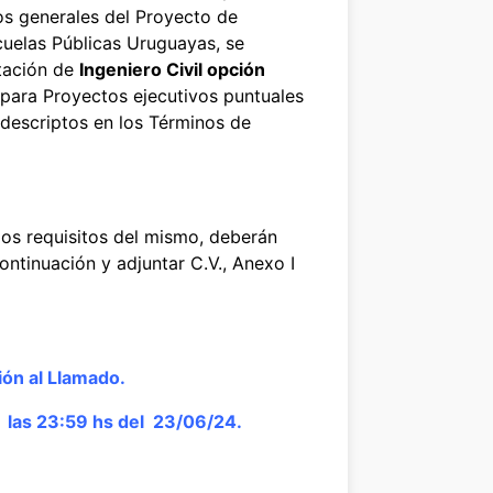
os generales del Proyecto de
cuelas Públicas Uruguayas, se
atación de
Ingeniero Civil opción
 para Proyectos ejecutivos puntuales
 descriptos en los Términos de
los requisitos del mismo, deberán
ontinuación y adjuntar C.V., Anexo I
ción al Llamado.
as 23:59 hs del 23/06/24.