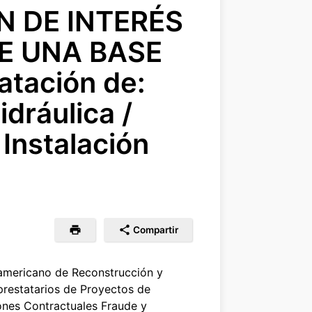
N DE INTERÉS
DE UNA BASE
atación de:
idráulica /
 Instalación
Compartir
americano de Reconstrucción y
prestatarios de Proyectos de
ones Contractuales Fraude y