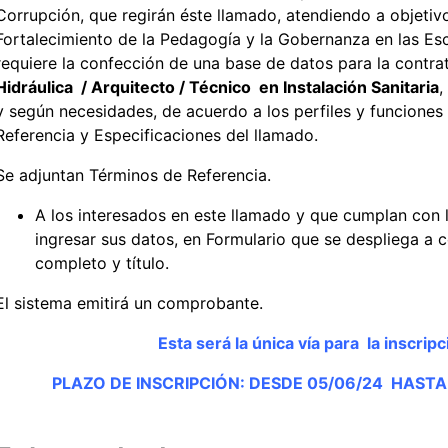
Corrupción, que regirán éste llamado, atendiendo a objetiv
Fortalecimiento de la Pedagogía y la Gobernanza en las Es
requiere la confección de una base de datos para la contr
Hidráulica / Arquitecto / Técnico en Instalación Sanitaria
,
y según necesidades, de acuerdo a los perfiles y funciones
Referencia y Especificaciones del llamado.
Se adjuntan Términos de Referencia.
A los interesados en este llamado y que cumplan con 
ingresar sus datos, en Formulario que se despliega a c
completo y título.
El sistema emitirá un comprobante.
Esta será la única vía para la inscrip
PLAZO DE INSCRIPCIÓN: DESDE 05/06/24 HASTA l