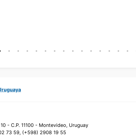
 Uruguaya
 10 - C.P. 11100 - Montevideo, Uruguay
02 73 59, (+598) 2908 19 55