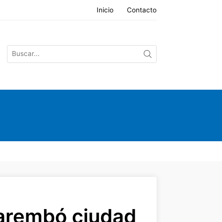
Inicio
Contacto
uarembó ciudad