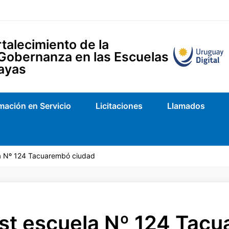
talecimiento de la
 Gobernanza en las Escuelas
ayas
mación en Servicio
Licitaciones
Llamados
la Nº 124 Tacuarembó ciudad
st escuela Nº 124 Tac