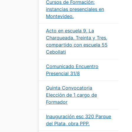
Cursos de Formación:
instancias presenciales en
Montevideo.
Acto en escuela 9, La
Charqueada, Treinta y Tres,
compartido con escuela 55
Cebollati
Comunicado Encuentro
Presencial 31/8
Quinta Convocatoria
Elección de 1 cargo de
Formador
Inauguración esc 320 Parque
del Plata, obra PPP.