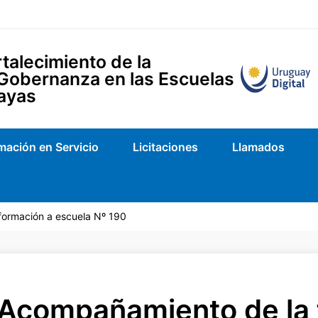
talecimiento de la
 Gobernanza en las Escuelas
ayas
mación en Servicio
Licitaciones
Llamados
ormación a escuela Nº 190
Acompañamiento de la 