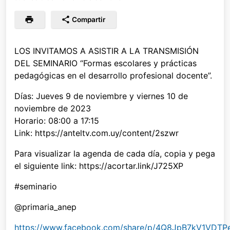
Compartir
LOS INVITAMOS A ASISTIR A LA TRANSMISIÓN
DEL SEMINARIO “Formas escolares y prácticas
pedagógicas en el desarrollo profesional docente”.
Días: Jueves 9 de noviembre y viernes 10 de
noviembre de 2023
Horario: 08:00 a 17:15
Link: https://anteltv.com.uy/content/2szwr
Para visualizar la agenda de cada día, copia y pega
el siguiente link: https://acortar.link/J725XP
#seminario
@primaria_anep
https://www.facebook.com/share/p/4Q8JpB7kV1VDTP