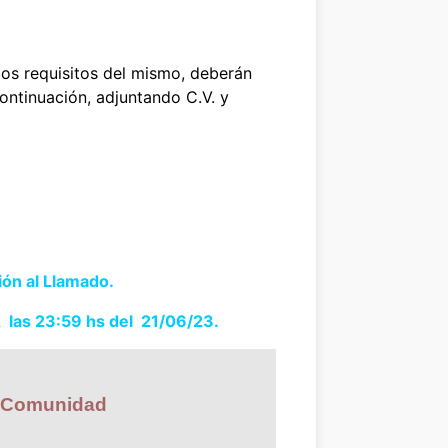
los requisitos del mismo, deberán
ontinuación, adjuntando C.V. y
ción al Llamado.
as 23:59 hs del 21/06/23.