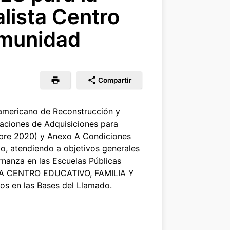
lista Centro
omunidad
Compartir
americano de Reconstrucción y
laciones de Adquisiciones para
embre 2020) y Anexo A Condiciones
o, atendiendo a objetivos generales
rnanza en las Escuelas Públicas
ISTA CENTRO EDUCATIVO, FAMILIA Y
os en las Bases del Llamado.