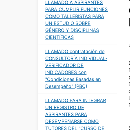
LLAMADO A ASPIRANTES
PARA CUMPLIR FUNCIONES
COMO TALLERISTAS PARA
UN ESTUDIO SOBRE
GÉNERO Y DISCIPLINAS
CIENTÍFICAS
LLAMADO contratación de
CONSULTORÍA INDIVIDUAL-
VERIFICADOR DE
INDICADORES con
"Condiciones Basadas en
Desempeño" (PBC)
LLAMADO PARA INTEGRAR
UN REGISTRO DE
ASPIRANTES PARA
DESEMPEÑARSE COMO
TUTORES DEL "CURSO DE