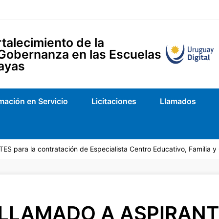
talecimiento de la
 Gobernanza en las Escuelas
ayas
mación en Servicio
Licitaciones
Llamados
 para la contratación de Especialista Centro Educativo, Familia 
LLAMADO A ASPIRANTE