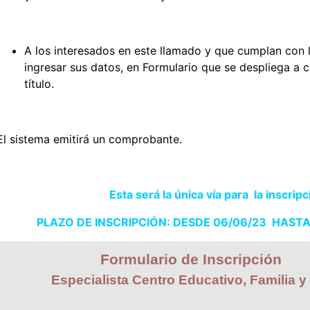
A los interesados en este llamado y que cumplan con 
ingresar sus datos, en Formulario que se despliega a c
título.
El sistema emitirá un comprobante.
Esta será la única vía para la inscrip
PLAZO DE INSCRIPCIÓN: DESDE 06/06/23 HASTA l