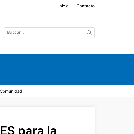
Inicio
Contacto
y Comunidad
S para la