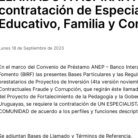
contratación de Especia
Educativo, Familia y C
Lunes 18 de Septiembre de 2023
En el marco del Convenio de Préstamo ANEP – Banco Inter
Fomento (BIRF) las presentes Bases Particulares y las Regu
prestatarios de Proyectos de Inversión (4ta versión novi
Contractuales Fraude y Corrupción, que regirán éste llamad
del Proyecto de Fortalecimiento de la Pedagogía y la Gobe
Uruguayas, se requiere la contratación de UN ESPECIAL
COMUNIDAD de acuerdo a los perfiles y funciones descript
Se adjuntan Bases de Llamado y Términos de Referencia.