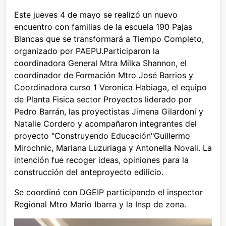
Este jueves 4 de mayo se realizó un nuevo
encuentro con familias de la escuela 190 Pajas
Blancas que se transformará a Tiempo Completo,
organizado por PAEPU.Participaron la
coordinadora General Mtra Milka Shannon, el
coordinador de Formación Mtro José Barrios y
Coordinadora curso 1 Veronica Habiaga, el equipo
de Planta Fisica sector Proyectos liderado por
Pedro Barrán, las proyectistas Jimena Gilardoni y
Natalie Cordero y acompañaron integrantes del
proyecto "Construyendo Educación"Guillermo
Mirochnic, Mariana Luzuriaga y Antonella Novali. La
intención fue recoger ideas, opiniones para la
construcción del anteproyecto edilicio.
Se coordinó con DGEIP participando el inspector
Regional Mtro Mario Ibarra y la Insp de zona.