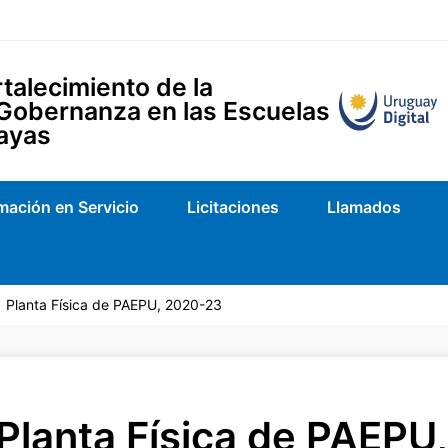
talecimiento de la
 Gobernanza en las Escuelas
ayas
mación en Servicio
Licitaciones
Llamados
Planta Física de PAEPU, 2020-23
Planta Física de PAEPU