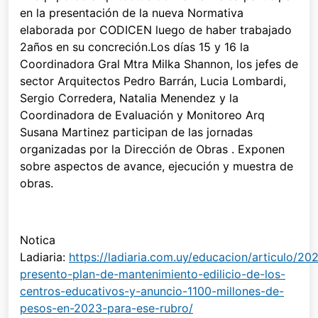
en la presentación de la nueva Normativa
elaborada por CODICEN luego de haber trabajado
2años en su concreción.Los días 15 y 16 la
Coordinadora Gral Mtra Milka Shannon, los jefes de
sector Arquitectos Pedro Barrán, Lucia Lombardi,
Sergio Corredera, Natalia Menendez y la
Coordinadora de Evaluación y Monitoreo Arq
Susana Martinez participan de las jornadas
organizadas por la Dirección de Obras . Exponen
sobre aspectos de avance, ejecución y muestra de
obras.
Notica
Ladiaria:
https://ladiaria.com.uy/educacion/articulo/20
presento-plan-de-mantenimiento-edilicio-de-los-
centros-educativos-y-anuncio-1100-millones-de-
pesos-en-2023-para-ese-rubro/