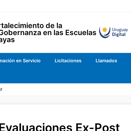
talecimiento de la
 Gobernanza en las Escuelas
ayas
mación en Servicio
Licitaciones
Llamados
st
Evaluaciones Ex-Post