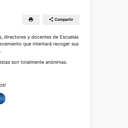
Compartir
s, directores y docentes de Escuelas
levamiento que intentará recoger sus
.
estas son totalmente anónimas.
os!