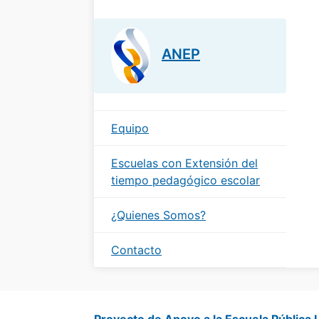
ANEP
Equipo
Escuelas con Extensión del
tiempo pedagógico escolar
¿Quienes Somos?
Contacto
Proyecto de Apoyo a la Escuela Pública