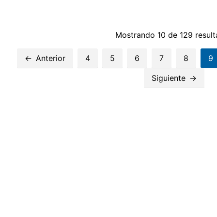
Mostrando 10 de 129 resul
Anterior
4
5
6
7
8
9
Siguiente