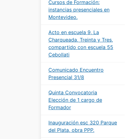
Cursos de Formación:
instancias presenciales en
Montevideo.
Acto en escuela 9, La
Charqueada, Treinta y Tres,
compartido con escuela 55
Cebollati
Comunicado Encuentro
Presencial 31/8
Quinta Convocatoria
Elección de 1 cargo de
Formador
Inauguración esc 320 Parque
del Plata, obra PPP.