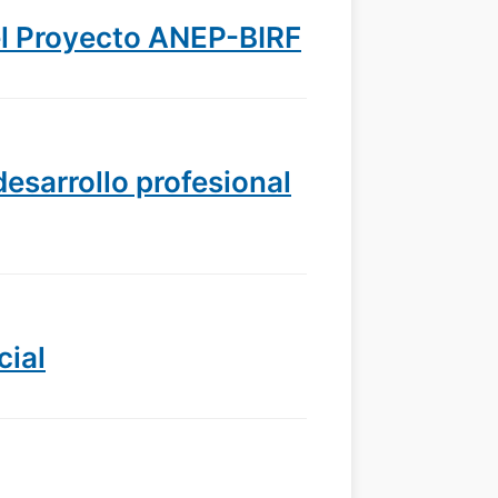
el Proyecto ANEP-BIRF
desarrollo profesional
cial