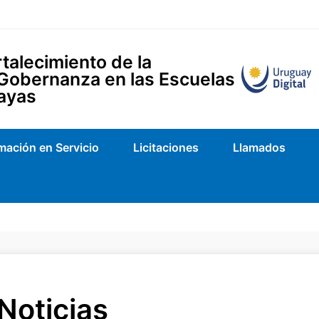
talecimiento de la
 Gobernanza en las Escuelas
ayas
mación en Servicio
Licitaciones
Llamados
Noticias