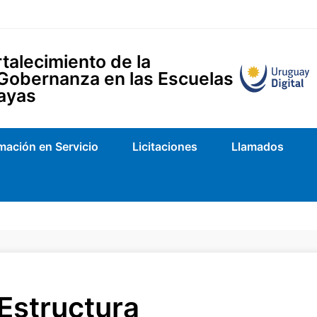
talecimiento de la
 Gobernanza en las Escuelas
ayas
mación en Servicio
Licitaciones
Llamados
Estructura