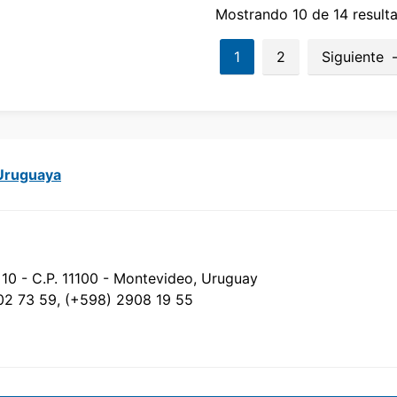
Mostrando 10 de 14 result
1
2
Siguiente
 Uruguaya
 10 - C.P. 11100 - Montevideo, Uruguay
02 73 59, (+598) 2908 19 55